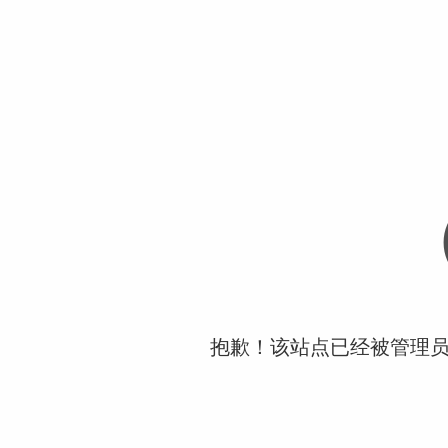
抱歉！该站点已经被管理